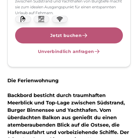
zwischen Südstrand und Yachthafen von Burgtiefe macht
sie zum idealen Ausgangspunkt für einen entspannten
Urlaub auf Fehmarn.
Jetzt buchen
Unverbindlich anfragen
Die Ferienwohnung
Backbord besticht durch traumhaften
Meerblick und Top-Lage zwischen Südstrand,
Burger Binnensee und Yachthafen. Vom
überdachten Balkon aus genießt du einen
atemberaubenden Blick auf die Ostsee, die
Hafenausfahrt und vorbeiziehende Schiffe. Der