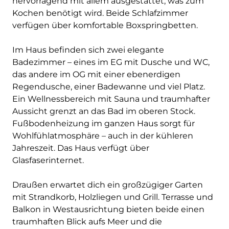
hervorragend mit allem ausgestattet, was zum
Kochen benötigt wird. Beide Schlafzimmer
verfügen über komfortable Boxspringbetten.
Im Haus befinden sich zwei elegante
Badezimmer – eines im EG mit Dusche und WC,
das andere im OG mit einer ebenerdigen
Regendusche, einer Badewanne und viel Platz.
Ein Wellnessbereich mit Sauna und traumhafter
Aussicht grenzt an das Bad im oberen Stock.
Fußbodenheizung im ganzen Haus sorgt für
Wohlfühlatmosphäre – auch in der kühleren
Jahreszeit. Das Haus verfügt über
Glasfaserinternet.
Draußen erwartet dich ein großzügiger Garten
mit Strandkorb, Holzliegen und Grill. Terrasse und
Balkon in Westausrichtung bieten beide einen
traumhaften Blick aufs Meer und die