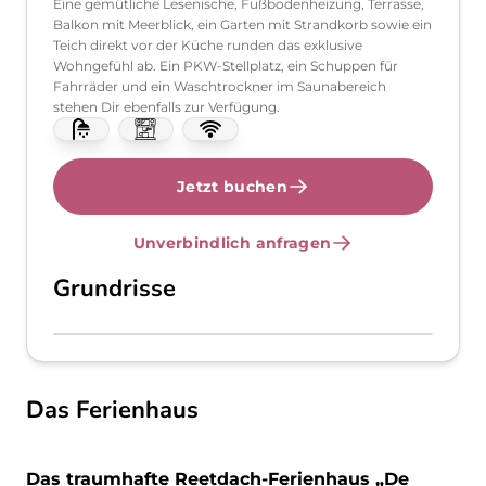
Eine gemütliche Lesenische, Fußbodenheizung, Terrasse,
Balkon mit Meerblick, ein Garten mit Strandkorb sowie ein
Teich direkt vor der Küche runden das exklusive
Wohngefühl ab. Ein PKW-Stellplatz, ein Schuppen für
Fahrräder und ein Waschtrockner im Saunabereich
stehen Dir ebenfalls zur Verfügung.
Jetzt buchen
Unverbindlich anfragen
Grundrisse
Das Ferienhaus
Das traumhafte Reetdach-Ferienhaus „De