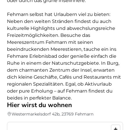
oder durch das grüne Inselinnere.
Fehmarn selbst hat Urlaubern viel zu bieten:
Neben den weiten Stränden findest du auch
kulturelle Highlights und abwechslungsreiche
Freizeitmöglichkeiten. Besuche das
Meereszentrum Fehmarn mit seinen
beeindruckenden Meerestieren, tauche ein ins
Fehmare Erlebnisbad oder genieße einfach die
Ruhe in einem der Naturschutzgebiete. In Burg,
dem charmanten Zentrum der Insel, erwarten
dich kleine Geschäfte, Cafés und Restaurants mit
regionalen Spezialitäten. Egal, ob Aktivurlaub
oder pure Erholung – auf Fehmarn findest du
beides in perfekter Balance.
Hier wirst du wohnen
Westermarkelsdorf 42b, 23769 Fehmarn