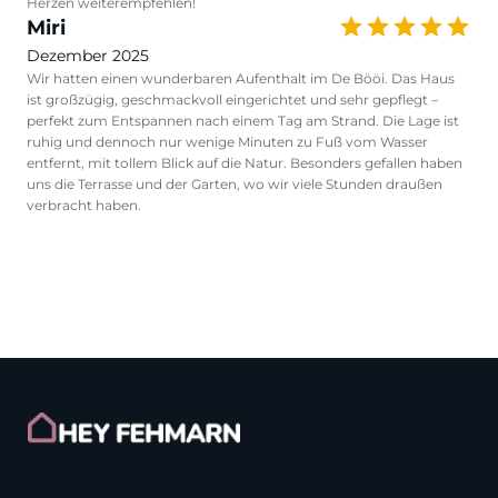
Herzen weiterempfehlen!
Miri
Dezember 2025
Wir hatten einen wunderbaren Aufenthalt im De Bööi. Das Haus
ist großzügig, geschmackvoll eingerichtet und sehr gepflegt –
perfekt zum Entspannen nach einem Tag am Strand. Die Lage ist
ruhig und dennoch nur wenige Minuten zu Fuß vom Wasser
entfernt, mit tollem Blick auf die Natur. Besonders gefallen haben
uns die Terrasse und der Garten, wo wir viele Stunden draußen
verbracht haben.