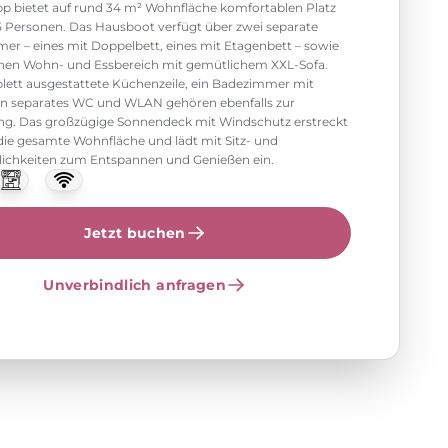
pp bietet auf rund 34 m² Wohnfläche komfortablen Platz
 5 Personen. Das Hausboot verfügt über zwei separate
er – eines mit Doppelbett, eines mit Etagenbett – sowie
enen Wohn- und Essbereich mit gemütlichem XXL-Sofa.
lett ausgestattete Küchenzeile, ein Badezimmer mit
in separates WC und WLAN gehören ebenfalls zur
ng. Das großzügige Sonnendeck mit Windschutz erstreckt
 die gesamte Wohnfläche und lädt mit Sitz- und
ichkeiten zum Entspannen und Genießen ein.
Jetzt buchen
Unverbindlich anfragen