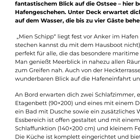
fantastischem Blick auf die Ostsee – hier
Hafengeschehen. Unter Deck erwartet dic
auf dem Wasser, die bis zu vier Gäste behe
„Mien Schipp“ liegt fest vor Anker im Hafen 
stechen kannst du mit dem Hausboot nicht)
perfekt für alle, die das besondere maritime
Man genießt Meerblick in nahezu allen Räu
zum Greifen nah. Auch von der Heckterrasse
wunderbaren Blick auf die Hafeneinfahrt un
An Bord erwarten dich zwei Schlafzimmer, 
Etagenbett (90×200) und eines mit einem D
ein Bad mit Dusche sowie ein zusätzliches
Essbereich ist offen gestaltet und mit eine
Schlaffunktion (140×200 cm) und kleinem Fe
Die Küche ist komplett eingerichtet und biete