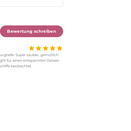
Bewertung schreiben
urgtiefe. Super sauber, gemütlich
ight für einen entspannten Ostsee-
chiffe beobachtet.