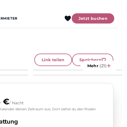
Jetzt buchen
ERMIETER
Link teilen
Speichern
Mehr
(21)
5 €
/ Nacht
alender deinen Zeitraum aus. Dort siehst du den finalen
attung