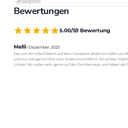
Bewertungen
5.00/5
1 Bewertung
Melli
–
Dezember 2025
Das war ein tolle Erlebnis auf dem Hausboot direkt im Hafen von B
und nur wenige Schritte vom Südstrand entfernt. Ein echtes Highl
Urlaub! Wir saßen sehr gerne auf der Dachterrasse und haben die S