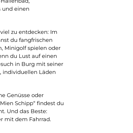
Hallenbad,
s und einen
 viel zu entdecken: Im
st du fangfrischen
 Minigolf spielen oder
nn du Lust auf einen
such in Burg mit seiner
, individuellen Läden
che Genüsse oder
„Mien Schipp“ findest du
ht. Und das Beste:
er mit dem Fahrrad.