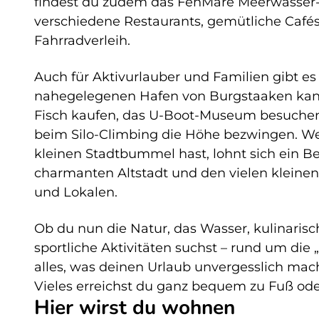
findest du zudem das FehMare Meerwasser-
verschiedene Restaurants, gemütliche Café
Fahrradverleih.
Auch für Aktivurlauber und Familien gibt es
nahegelegenen Hafen von Burgstaaken kann
Fisch kaufen, das U-Boot-Museum besuchen,
beim Silo-Climbing die Höhe bezwingen. We
kleinen Stadtbummel hast, lohnt sich ein Be
charmanten Altstadt und den vielen kleinen
und Lokalen.
Ob du nun die Natur, das Wasser, kulinaris
sportliche Aktivitäten suchst – rund um die 
alles, was deinen Urlaub unvergesslich mac
Vieles erreichst du ganz bequem zu Fuß od
Hier wirst du wohnen