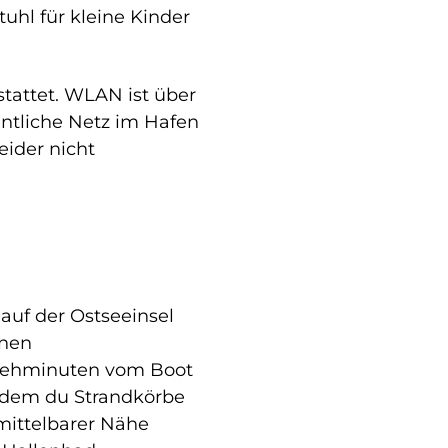
uhl für kleine Kinder
stattet. WLAN ist über
ntliche Netz im Hafen
eider nicht
 auf der Ostseeinsel
inen
Gehminuten vom Boot
n dem du Strandkörbe
mittelbarer Nähe