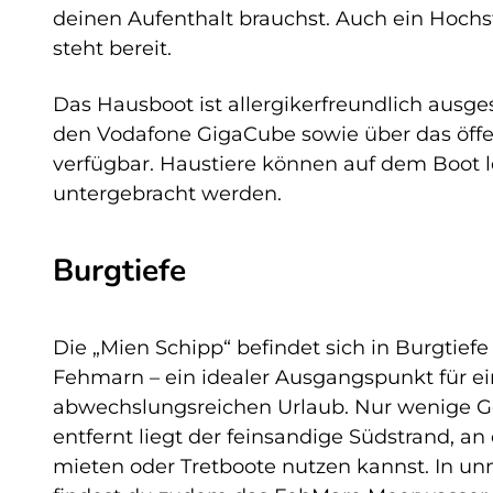
deinen Aufenthalt brauchst. Auch ein Hochst
steht bereit.
Das Hausboot ist allergikerfreundlich ausge
den Vodafone GigaCube sowie über das öffe
verfügbar. Haustiere können auf dem Boot l
untergebracht werden.
Burgtiefe
Die „Mien Schipp“ befindet sich in Burgtiefe
Fehmarn – ein idealer Ausgangspunkt für e
abwechslungsreichen Urlaub. Nur wenige 
entfernt liegt der feinsandige Südstrand, a
mieten oder Tretboote nutzen kannst. In un