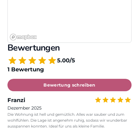
Bewertungen
5.00/5
1 Bewertung
Bewertung schreiben
Franzi
Dezember 2025
Die Wohnung ist hell und gemütlich. Alles war sauber und zum
wohlfühlen. Die Lage ist angenehm ruhig, sodass wir wunderbar
ausspannen konnten. Ideal für uns als kleine Familie.