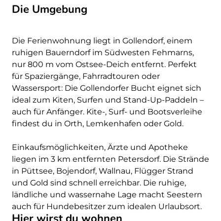
Die Umgebung
Die Ferienwohnung liegt in Gollendorf, einem
ruhigen Bauerndorf im Südwesten Fehmarns,
nur 800 m vom Ostsee-Deich entfernt. Perfekt
für Spaziergänge, Fahrradtouren oder
Wassersport: Die Gollendorfer Bucht eignet sich
ideal zum Kiten, Surfen und Stand-Up-Paddeln –
auch für Anfänger. Kite-, Surf- und Bootsverleihe
findest du in Orth, Lemkenhafen oder Gold.
Einkaufsmöglichkeiten, Ärzte und Apotheke
liegen im 3 km entfernten Petersdorf. Die Strände
in Püttsee, Bojendorf, Wallnau, Flügger Strand
und Gold sind schnell erreichbar. Die ruhige,
ländliche und wassernahe Lage macht Seestern
auch für Hundebesitzer zum idealen Urlaubsort.
Hier wirst du wohnen